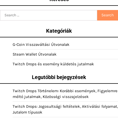
Search
for:
Kategóriák
G-Coin Visszaváltási Útvonalak
Steam Wallet Útvonalak
Twitch Drops és esemény küldetés jutalmak
Legutóbbi bejegyzések
Twitch Drops Történelem: Korábbi események, Figyelemre
méltó jutalmak, Közösségi visszajelzések
Twitch Drops: Jogosultsági feltételek, Aktiválási folyamat,
Jutalom típusok