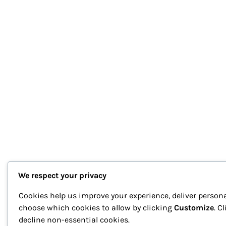
We respect your privacy
Cookies help us improve your experience, deliver persona
choose which cookies to allow by clicking
Customize
. C
decline non-essential cookies.