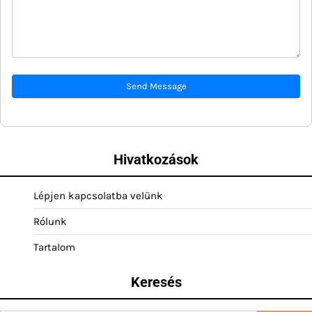
Send Message
Hivatkozások
Lépjen kapcsolatba velünk
Rólunk
Tartalom
Keresés