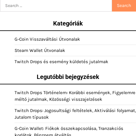
Search
for:
Kategóriák
G-Coin Visszaváltási Útvonalak
Steam Wallet Útvonalak
Twitch Drops és esemény küldetés jutalmak
Legutóbbi bejegyzések
Twitch Drops Történelem: Korábbi események, Figyelemre
méltó jutalmak, Közösségi visszajelzések
Twitch Drops: Jogosultsági feltételek, Aktiválási folyamat,
Jutalom típusok
G-Coin Wallet: Fiókok összekapcsolása, Tranzakciós
korlátok, Pénznem átváltás