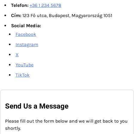
Telefon:
+36 1 234 5678
Cím:
123 Fő utca, Budapest, Magyarország 1051
Social Media:
Facebook
Instagram
X
YouTube
TikTok
Send Us a Message
Please fill out the form below and we will get back to you
shortly.