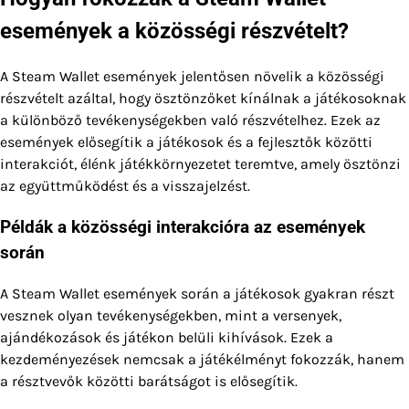
események a közösségi részvételt?
A Steam Wallet események jelentősen növelik a közösségi
részvételt azáltal, hogy ösztönzőket kínálnak a játékosoknak
a különböző tevékenységekben való részvételhez. Ezek az
események elősegítik a játékosok és a fejlesztők közötti
interakciót, élénk játékkörnyezetet teremtve, amely ösztönzi
az együttműködést és a visszajelzést.
Példák a közösségi interakcióra az események
során
A Steam Wallet események során a játékosok gyakran részt
vesznek olyan tevékenységekben, mint a versenyek,
ajándékozások és játékon belüli kihívások. Ezek a
kezdeményezések nemcsak a játékélményt fokozzák, hanem
a résztvevők közötti barátságot is elősegítik.