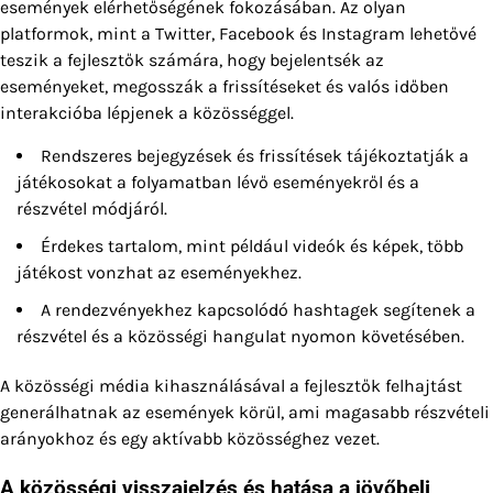
események elérhetőségének fokozásában. Az olyan
platformok, mint a Twitter, Facebook és Instagram lehetővé
teszik a fejlesztők számára, hogy bejelentsék az
eseményeket, megosszák a frissítéseket és valós időben
interakcióba lépjenek a közösséggel.
Rendszeres bejegyzések és frissítések tájékoztatják a
játékosokat a folyamatban lévő eseményekről és a
részvétel módjáról.
Érdekes tartalom, mint például videók és képek, több
játékost vonzhat az eseményekhez.
A rendezvényekhez kapcsolódó hashtagek segítenek a
részvétel és a közösségi hangulat nyomon követésében.
A közösségi média kihasználásával a fejlesztők felhajtást
generálhatnak az események körül, ami magasabb részvételi
arányokhoz és egy aktívabb közösséghez vezet.
A közösségi visszajelzés és hatása a jövőbeli