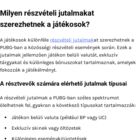
Milyen részvételi jutalmakat
szerezhetnek a játékosok?
A játékosok különféle
részvételi jutalmak
at szerezhetnek a
PUBG-ban a közösségi részvételi események során. Ezek a
jutalmak jellemzően játékon belüli valutát, exkluzív
tárgyakat és különleges bónuszokat tartalmaznak, amelyek
fokozzák a játékélményt.
A résztvevők számára elérhető jutalmak típusai
A részvételi jutalmak a PUBG-ban széles spektrumot
ölelhetnek fel, gyakran a következő típusokat tartalmazzák:
Játékon belüli valuta (például BP vagy UC)
Exkluzív skinek vagy öltözetek
Különleges eseménykitüntetések