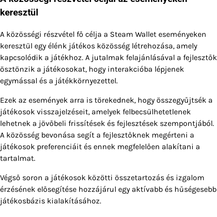
keresztül
A közösségi részvétel fő célja a Steam Wallet eseményeken
keresztül egy élénk játékos közösség létrehozása, amely
kapcsolódik a játékhoz. A jutalmak felajánlásával a fejlesztők
ösztönzik a játékosokat, hogy interakcióba lépjenek
egymással és a játékkörnyezettel.
Ezek az események arra is törekednek, hogy összegyűjtsék a
játékosok visszajelzéseit, amelyek felbecsülhetetlenek
lehetnek a jövőbeli frissítések és fejlesztések szempontjából.
A közösség bevonása segít a fejlesztőknek megérteni a
játékosok preferenciáit és ennek megfelelően alakítani a
tartalmat.
Végső soron a játékosok közötti összetartozás és izgalom
érzésének elősegítése hozzájárul egy aktívabb és hűségesebb
játékosbázis kialakításához.