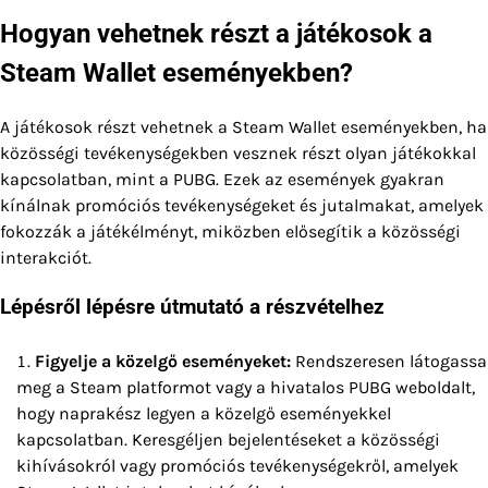
Hogyan vehetnek részt a játékosok a
Steam Wallet eseményekben?
A játékosok részt vehetnek a Steam Wallet eseményekben, ha
közösségi tevékenységekben vesznek részt olyan játékokkal
kapcsolatban, mint a PUBG. Ezek az események gyakran
kínálnak promóciós tevékenységeket és jutalmakat, amelyek
fokozzák a játékélményt, miközben elősegítik a közösségi
interakciót.
Lépésről lépésre útmutató a részvételhez
Figyelje a közelgő eseményeket:
Rendszeresen látogassa
meg a Steam platformot vagy a hivatalos PUBG weboldalt,
hogy naprakész legyen a közelgő eseményekkel
kapcsolatban. Keresgéljen bejelentéseket a közösségi
kihívásokról vagy promóciós tevékenységekről, amelyek