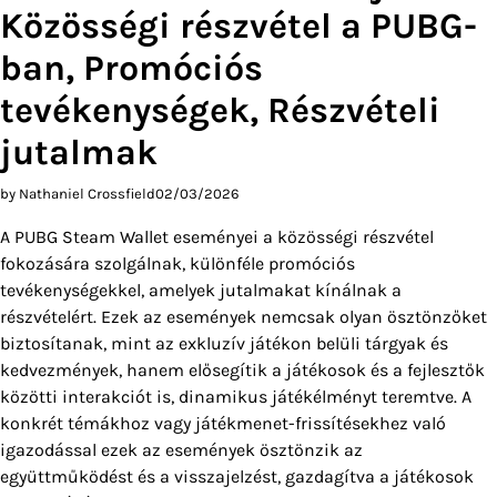
Közösségi részvétel a PUBG-
ban, Promóciós
tevékenységek, Részvételi
jutalmak
by Nathaniel Crossfield
02/03/2026
A PUBG Steam Wallet eseményei a közösségi részvétel
fokozására szolgálnak, különféle promóciós
tevékenységekkel, amelyek jutalmakat kínálnak a
részvételért. Ezek az események nemcsak olyan ösztönzőket
biztosítanak, mint az exkluzív játékon belüli tárgyak és
kedvezmények, hanem elősegítik a játékosok és a fejlesztők
közötti interakciót is, dinamikus játékélményt teremtve. A
konkrét témákhoz vagy játékmenet-frissítésekhez való
igazodással ezek az események ösztönzik az
együttműködést és a visszajelzést, gazdagítva a játékosok