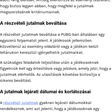
hogy biztos legyen abban, hogy megfelel a jutalmak
megszerzésének kritériumainak.
A részvételi jutalmak beváltása
A részvételi jutalmak beváltása a PUBG-ban általában egy
egyszerű folyamatot jelent. A játékosok jellemzően
közvetlenül az esemény oldaláról vagy a játékon belüli
leltárukon keresztül igényelhetik jutalmaikat.
A szükséges feladatok teljesítése után a játékosoknak
figyelniük kell egy értesítésre vagy jelzésre, amely jelzi, hogy a
jutalmak elérhetők. Az utasítások követése biztosítja a
sikeres beváltást.
A jutalmak lejárati dátumai és korlátozásai
A
részvételi jutalmak
gyakran lejárati dátumokkal
rendelkeznek, ami azt jelenti, hogy a játékosoknak egy