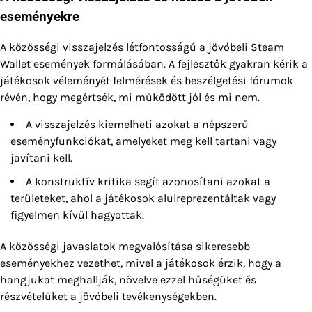
eseményekre
A közösségi visszajelzés létfontosságú a jövőbeli Steam
Wallet események formálásában. A fejlesztők gyakran kérik a
játékosok véleményét felmérések és beszélgetési fórumok
révén, hogy megértsék, mi működött jól és mi nem.
A visszajelzés kiemelheti azokat a népszerű
eseményfunkciókat, amelyeket meg kell tartani vagy
javítani kell.
A konstruktív kritika segít azonosítani azokat a
területeket, ahol a játékosok alulreprezentáltak vagy
figyelmen kívül hagyottak.
A közösségi javaslatok megvalósítása sikeresebb
eseményekhez vezethet, mivel a játékosok érzik, hogy a
hangjukat meghallják, növelve ezzel hűségüket és
részvételüket a jövőbeli tevékenységekben.