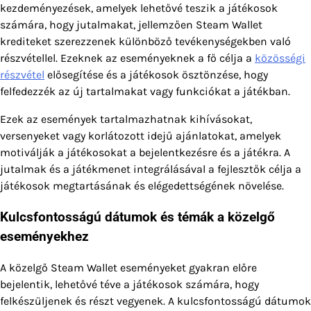
kezdeményezések, amelyek lehetővé teszik a játékosok
számára, hogy jutalmakat, jellemzően Steam Wallet
krediteket szerezzenek különböző tevékenységekben való
részvétellel. Ezeknek az eseményeknek a fő célja a
közösségi
részvétel
elősegítése és a játékosok ösztönzése, hogy
felfedezzék az új tartalmakat vagy funkciókat a játékban.
Ezek az események tartalmazhatnak kihívásokat,
versenyeket vagy korlátozott idejű ajánlatokat, amelyek
motiválják a játékosokat a bejelentkezésre és a játékra. A
jutalmak és a játékmenet integrálásával a fejlesztők célja a
játékosok megtartásának és elégedettségének növelése.
Kulcsfontosságú dátumok és témák a közelgő
eseményekhez
A közelgő Steam Wallet eseményeket gyakran előre
bejelentik, lehetővé téve a játékosok számára, hogy
felkészüljenek és részt vegyenek. A kulcsfontosságú dátumok