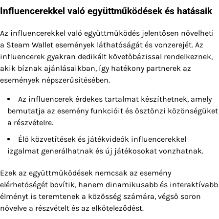
Influencerekkel való együttműködések és hatásaik
Az influencerekkel való együttműködés jelentősen növelheti
a Steam Wallet események láthatóságát és vonzerejét. Az
influencerek gyakran dedikált követőbázissal rendelkeznek,
akik bíznak ajánlásaikban, így hatékony partnerek az
események népszerűsítésében.
Az influencerek érdekes tartalmat készíthetnek, amely
bemutatja az esemény funkcióit és ösztönzi közönségüket
a részvételre.
Élő közvetítések és játékvideók influencerekkel
izgalmat generálhatnak és új játékosokat vonzhatnak.
Ezek az együttműködések nemcsak az esemény
elérhetőségét bővítik, hanem dinamikusabb és interaktívabb
élményt is teremtenek a közösség számára, végső soron
növelve a részvételt és az elköteleződést.