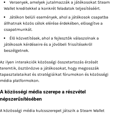
Versenyek, amelyek jutalmazzák a játékosokat Steam
Wallet kreditekkel a konkrét feladatok teljesítéséért.
Játékon belüli események, ahol a játékosok csapatba
állhatnak közös célok elérése érdekében, elősegítve a
csapatmunkát.
Élő közvetítések, ahol a fejlesztők válaszolnak a
játékosok kérdéseire és a jövőbeli frissítésekről
beszélgetnek.
Az ilyen interakciók közösségi összetartozás érzését
teremtik, ösztönözve a játékosokat, hogy megosszák
tapasztalataikat és stratégiáikat fórumokon és közösségi
média platformokon.
A közösségi média szerepe a részvétel
népszerűsítésében
A közösségi média kulcsszerepet játszik a Steam Wallet