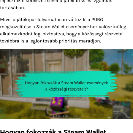
fejlesztők elkötelezettségét a játék friss és izgalmas
tartásában.
Mivel a játékipar folyamatosan változik, a PUBG
megközelítése a Steam Wallet eseményekhez valószínűleg
alkalmazkodni fog, biztosítva, hogy a közösségi részvétel
továbbra is a legfontosabb prioritás maradjon.
Hogyan fokozzák a Steam Wallet