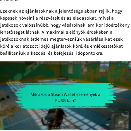
Ezeknek az ajánlatoknak a jelentősége abban rejlik, hogy
képesek növelni a részvételt és az eladásokat, mivel a
játékosok valószínűbb, hogy vásárolnak, amikor időérzékeny
lehetőséget látnak. A maximális előnyök érdekében a
játékosoknak érdemes megtervezniük vásárlásaikat ezek
köré a korlátozott idejű ajánlatok köré, és emlékeztetőket
beállítaniuk a kezdési és befejezési időpontokra.