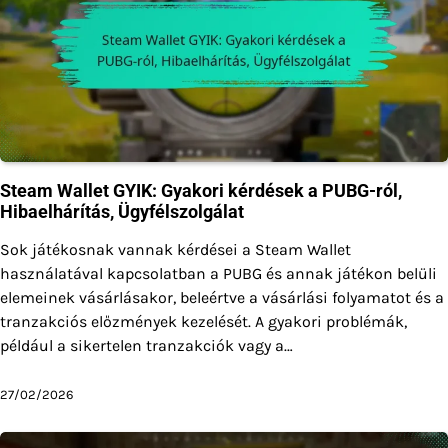
Steam Wallet GYIK: Gyakori kérdések a PUBG-ról,
Hibaelhárítás, Ügyfélszolgálat
Sok játékosnak vannak kérdései a Steam Wallet
használatával kapcsolatban a PUBG és annak játékon belüli
elemeinek vásárlásakor, beleértve a vásárlási folyamatot és a
tranzakciós előzmények kezelését. A gyakori problémák,
például a sikertelen tranzakciók vagy a…
27/02/2026