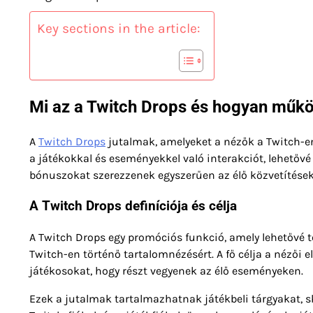
Key sections in the article:
Mi az a Twitch Drops és hogyan műk
A
Twitch Drops
jutalmak, amelyeket a nézők a Twitch-en
a játékokkal és eseményekkel való interakciót, lehetővé
bónuszokat szerezzenek egyszerűen az élő közvetítések
A Twitch Drops definíciója és célja
A Twitch Drops egy promóciós funkció, amely lehetővé t
Twitch-en történő tartalomnézésért. A fő célja a nézői 
játékosokat, hogy részt vegyenek az élő eseményeken.
Ezek a jutalmak tartalmazhatnak játékbeli tárgyakat, 