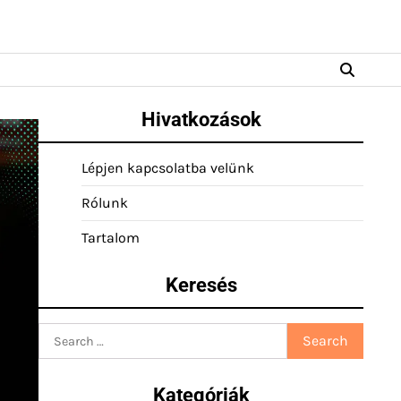
Hivatkozások
Lépjen kapcsolatba velünk
Rólunk
Tartalom
Keresés
Search
for:
Kategóriák