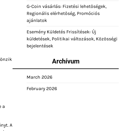
G-Coin vásárlás: Fizetési lehetőségek,
Regionális elérhetőség, Promóciós
ajánlatok
Esemény Küldetés Frissítések: Új
küldetések, Politikai változások, Közösségi
bejelentések
tönzik
Archívum
March 2026
February 2026
e a
nyt. A