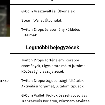
G-Coin Visszaváltási Útvonalak
Steam Wallet Útvonalak
Twitch Drops és esemény küldetés
jutalmak
Legutóbbi bejegyzések
Twitch Drops Történelem: Korábbi
események, Figyelemre méltó jutalmak,
Közösségi visszajelzések
Twitch Drops: Jogosultsági feltételek,
etnek
Aktiválási folyamat, Jutalom típusok
G-Coin Wallet: Fiókok összekapcsolása,
Tranzakciós korlátok, Pénznem átváltás