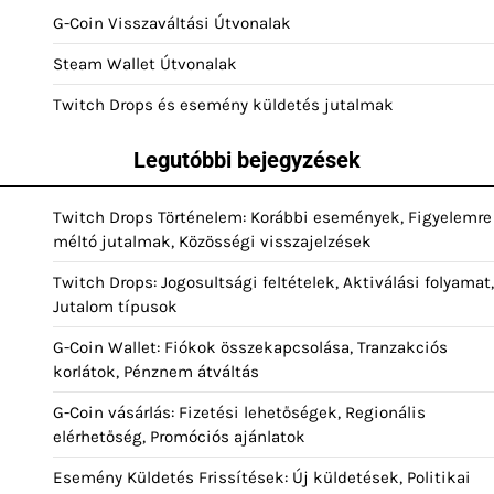
G-Coin Visszaváltási Útvonalak
Steam Wallet Útvonalak
Twitch Drops és esemény küldetés jutalmak
Legutóbbi bejegyzések
Twitch Drops Történelem: Korábbi események, Figyelemre
méltó jutalmak, Közösségi visszajelzések
Twitch Drops: Jogosultsági feltételek, Aktiválási folyamat,
Jutalom típusok
G-Coin Wallet: Fiókok összekapcsolása, Tranzakciós
korlátok, Pénznem átváltás
G-Coin vásárlás: Fizetési lehetőségek, Regionális
elérhetőség, Promóciós ajánlatok
Esemény Küldetés Frissítések: Új küldetések, Politikai