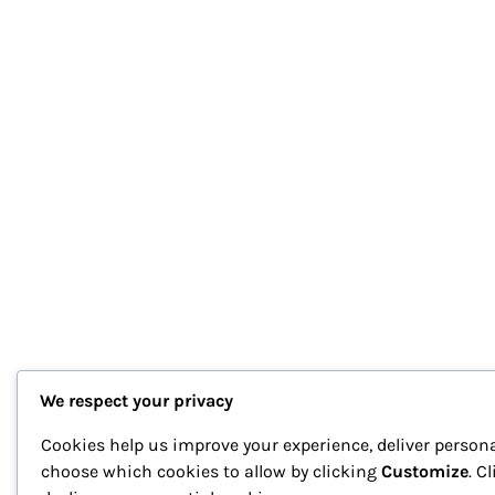
We respect your privacy
Cookies help us improve your experience, deliver persona
choose which cookies to allow by clicking
Customize
. C