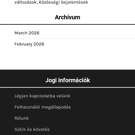
változások, Közösségi bejelentések
Archívum
March 2026
February 2026
Jogi információk
Lépjen kapcsolatba velünk
Felhasználói megállapodás
Rólunk
Sütik és követés